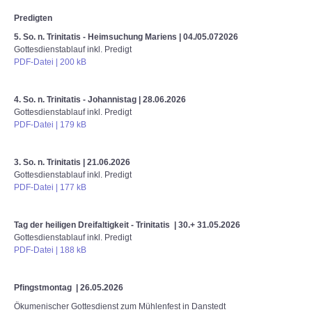
Predigten
5. So. n. Trinitatis - Heimsuchung Mariens
| 04./05.072026
Gottesdienstablauf inkl. Predigt
PDF-Datei | 200 kB
4. So. n. Trinitatis - Johannistag
| 28.06.2026
Gottesdienstablauf inkl. Predigt
PDF-Datei | 179 kB
3. So. n. Trinitatis
| 21.06.2026
Gottesdienstablauf inkl. Predigt
PDF-Datei | 177 kB
Tag der heiligen Dreifaltigkeit - Trinitatis | 30.+ 31.05.2026
Gottesdienstablauf inkl. Predigt
PDF-Datei | 188 kB
Pfingstmontag | 26.05.2026
Ökumenischer Gottesdienst zum Mühlenfest in Danstedt