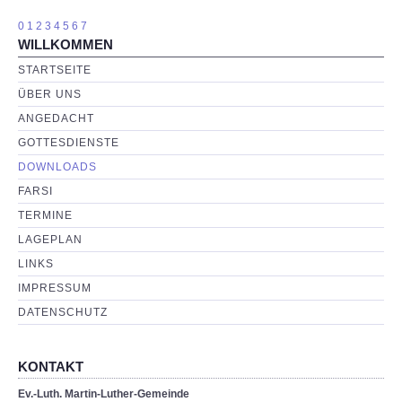
0
1
2
3
4
5
6
7
WILLKOMMEN
STARTSEITE
ÜBER UNS
ANGEDACHT
GOTTESDIENSTE
DOWNLOADS
FARSI
TERMINE
LAGEPLAN
LINKS
IMPRESSUM
DATENSCHUTZ
KONTAKT
Ev.-Luth. Martin-Luther-Gemeinde